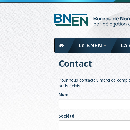
Le BNEN
La 
Contact
Pour nous contacter, merci de complé
brefs délais.
Nom
Société